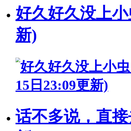
好久好久没上小虫了
新)
话不多说，直接去片