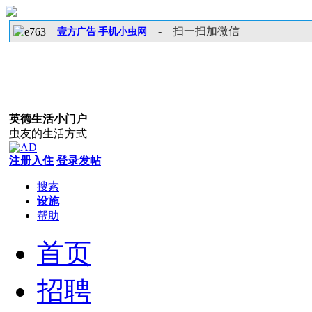
-
扫一扫加微信
壹方广告|手机小虫网
英德生活小门户
虫友的生活方式
注册入住
登录发帖
搜索
设施
帮助
首页
招聘