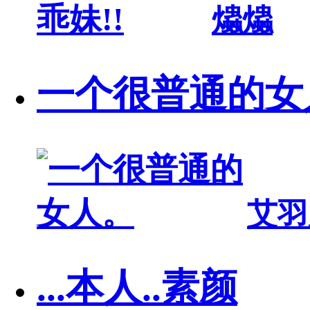
爞爞
一个很普通的女
艾羽
...本人..素颜