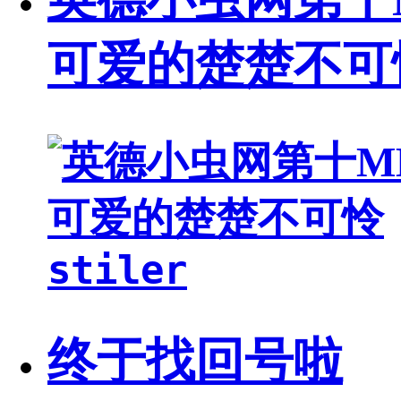
可爱的楚楚不可
stiler
终于找回号啦