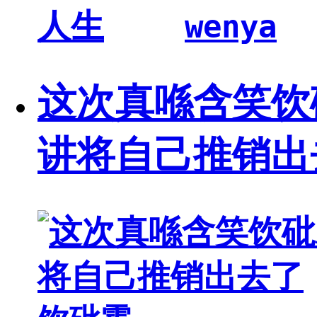
wenya
这次真喺含笑饮
讲将自己推销出