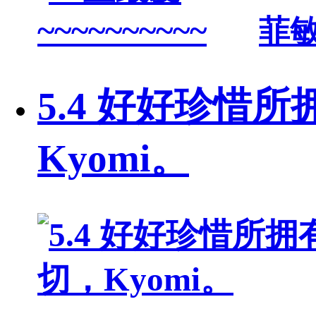
菲
5.4 好好珍惜
Kyomi。