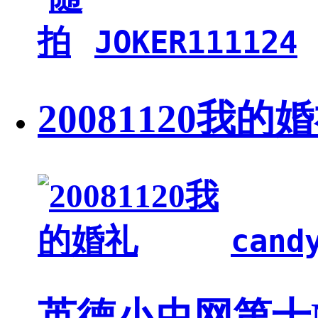
JOKER111124
20081120我的
cand
英德小虫网第十M