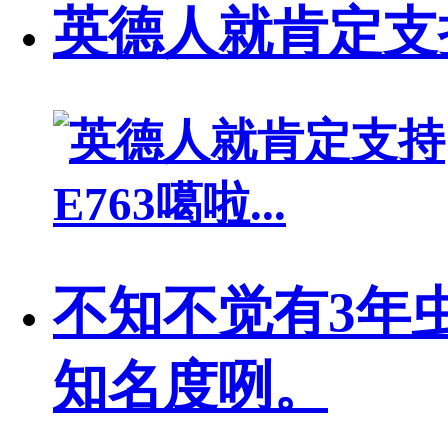
英德人就肯定支持E
不知不觉有3年
知名度咧。