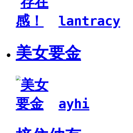
lantracy
美女要金
ayhi