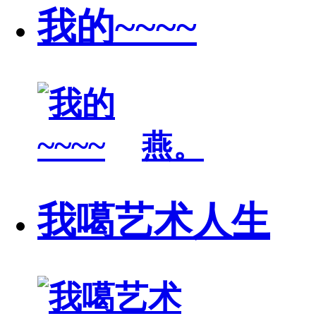
我的~~~~
燕。
我噶艺术人生