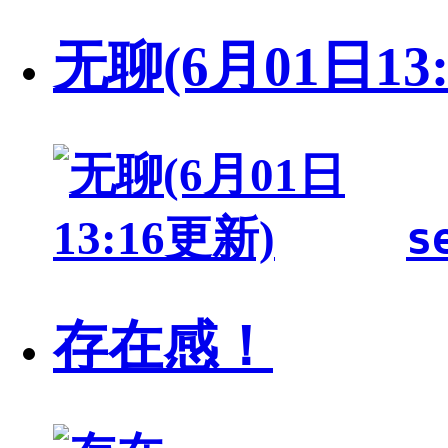
无聊(6月01日13
s
存在感！