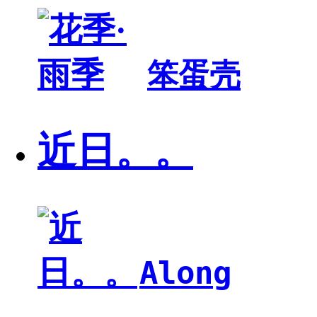
笨蛋壳
近日。。
Along