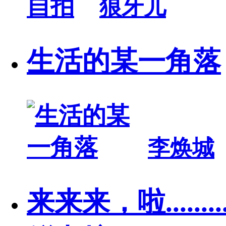
狼牙儿
生活的某一角落
李焕城
来来来，啦............