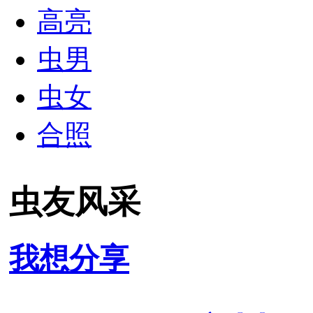
高亮
虫男
虫女
合照
虫友风采
我想分享