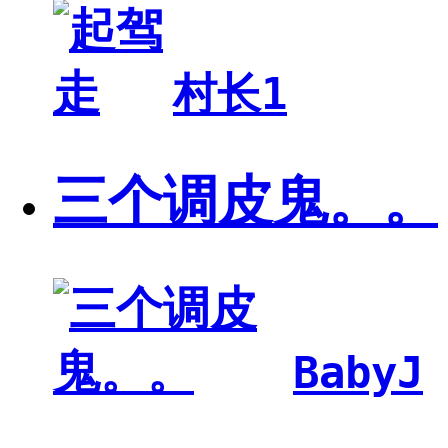
村长1
三个调皮鬼。。
BabyJ