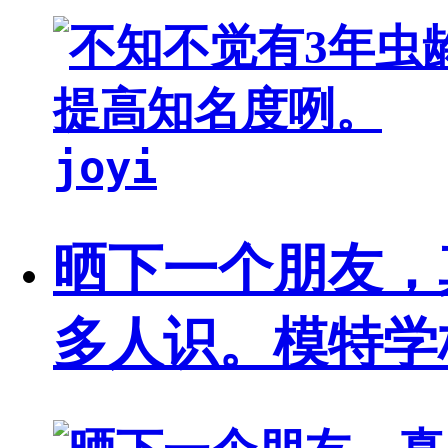
joyi
晒下一个朋友，
多人识。模特学