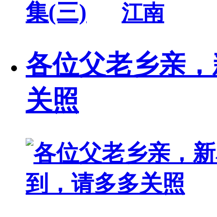
江南
各位父老乡亲，
关照