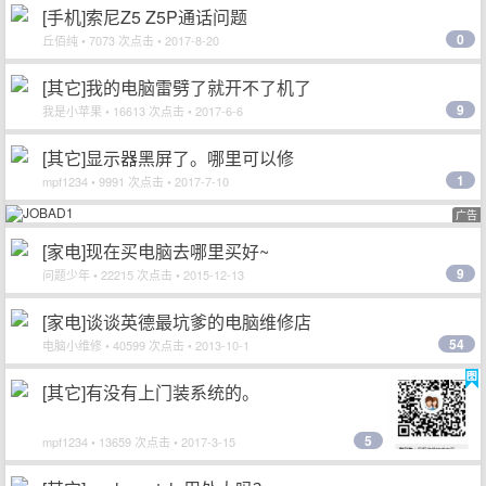
[手机]索尼Z5 Z5P通话问题
0
丘佰纯
• 7073 次点击 • 2017-8-20
[其它]我的电脑雷劈了就开不了机了
9
我是小苹果
• 16613 次点击 • 2017-6-6
[其它]显示器黑屏了。哪里可以修
1
mpf1234
• 9991 次点击 • 2017-7-10
广告
[家电]现在买电脑去哪里买好~
9
问题少年
• 22215 次点击 • 2015-12-13
[家电]谈谈英德最坑爹的电脑维修店
54
电脑小维修
• 40599 次点击 • 2013-10-1
[其它]有没有上门装系统的。
5
mpf1234
• 13659 次点击 • 2017-3-15