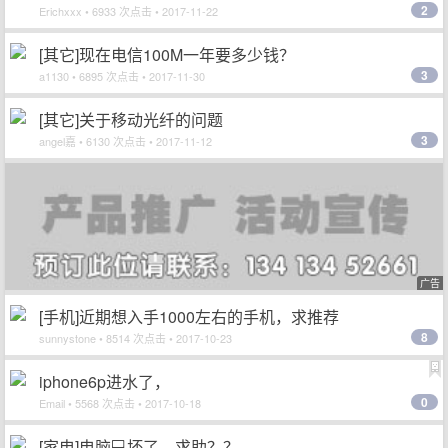
2
Erichxxx
• 6933 次点击 • 2017-11-22
[其它]现在电信100M一年要多少钱？
3
a1130
• 6895 次点击 • 2017-11-30
[其它]关于移动光纤的问题
3
angel嘉
• 6130 次点击 • 2017-11-12
广告
[手机]近期想入手1000左右的手机，求推荐
8
sunnystone
• 8514 次点击 • 2017-10-23
iphone6p进水了，
0
Email
• 5568 次点击 • 2017-10-18
[家电]电脑💻坏了，求助？？