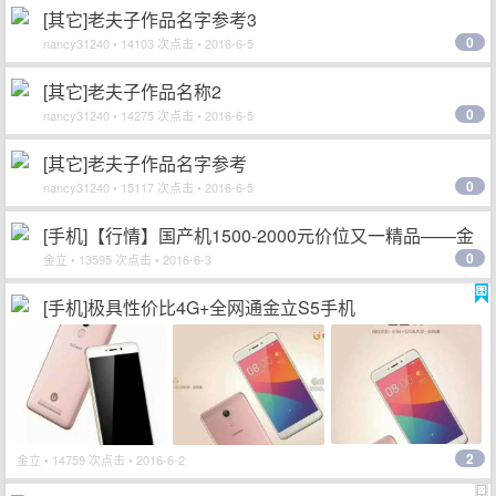
[其它]老夫子作品名字参考3
0
nancy31240
• 14103 次点击 • 2016-6-5
[其它]老夫子作品名称2
0
nancy31240
• 14275 次点击 • 2016-6-5
[其它]老夫子作品名字参考
0
nancy31240
• 15117 次点击 • 2016-6-5
[手机]【行情】国产机1500-2000元价位又一精品——金
0
立S5
金立
• 13595 次点击 • 2016-6-3
[手机]极具性价比4G+全网通金立S5手机
2
金立
• 14759 次点击 • 2016-6-2