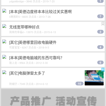
1
ydgoldbridge
• 3646 次点击 • 2019-7-20
[本本]英德边度修本本比较过关实惠啊
7
0寒雨轩0
• 6600 次点击 • 2013-7-26
无线宽带哪种好点
3
简单的幸福d
• 13970 次点击 • 2015-6-13
[其它]英德哪里回收电脑硬件
4
可爱宝宝
• 6247 次点击 • 2018-9-5
[本本]英德电脑城的东西可靠吗？
6
陇上龙
• 9564 次点击 • 2012-3-30
[其它]电脑弹窗太多了
10
附城仔
• 7049 次点击 • 2014-6-12