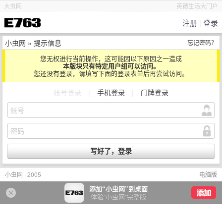
大虫网
英德生活大门户
注册
|
登录
小虫网
» 提示信息
忘记密码？
您无权进行当前操作，这可能因以下原因之一造成
本版块只有特定用户组可以访问。
您还没有登录，请填写下面的登录表单后再尝试访问。
帐号登录
|
手机登录
|
门牌登录
小虫网 · 2005
电脑版
添加“小虫网”到桌面
体验“小虫网”完整版