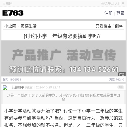
大虫网
英德生活大门户
注册
|
登录
小虫网
»
英德生活
只看楼主
/
倒序
[讨论]小学一年级有必要搞研学吗？
广告
帖号:1956564
浏览:76240
英德和平
(楼主)
|
2024-10-29 22:11
1楼
这是一个创建于 647 天前的主题，其中的信息可能已经有所发展或是发生改
变
小学研学活动就要开始了吧？讨论一下小学一二年级的学生
有必要参与研学活动吗？当然，这是自愿行为，想参加的就
报名，不想参加的就不报名。但是，才一二年级的学生，只