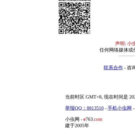
声明: 
任何网络媒体或
联系合作
- 咨
当前时区 GMT+8, 现在时间是 2026-
举报QQ：8813510
-
手机小虫网
小虫网 -
e
763
.com
建于2005年