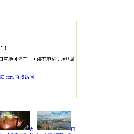
子！
口空地可停车，可装充电桩，屋地证
3.com 直接访问
火
雨