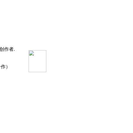
创作者.
合作）