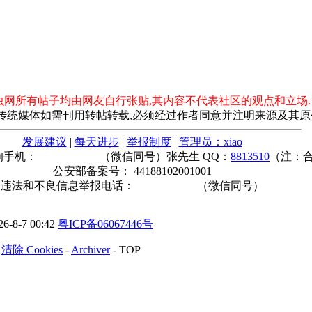
小虫网所有帖子均由网友自行张贴,其内容不代表社区的观点和立场.
传统媒体如需刊用转帖转载,必须经过作者同意并注明来源及其原
发展建议
|
每天进步
|
举报制度
|
管理员：xiao
询手机：
（微信同号）张先生 QQ：
8813510
（注：
公安部备案号： 44188102001001
违法和不良信息举报电话：
（微信同号）
8-7 00:42
粤ICP备06067446号
-
清除 Cookies
-
Archiver
-
TOP