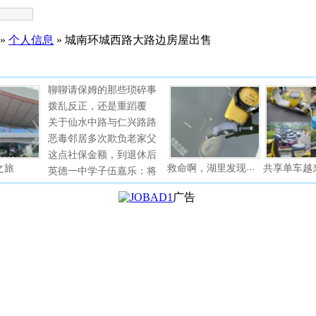
»
个人信息
» 城南环城西路大路边房屋出售
广告