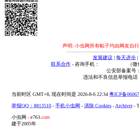
声明: 小虫网所有帖子均由网友自
发展建议
|
每天进步
联系合作
- 咨询手机：
（微
公安部备案号： 44
违法和不良信息举报电话
当前时区 GMT+8, 现在时间是 2026-8-6 22:34
粤ICP备0606
举报QQ：8813510
-
手机小虫网
-
清除 Cookies
-
Archiver
-
小虫网 -
e
763
.com
建于2005年