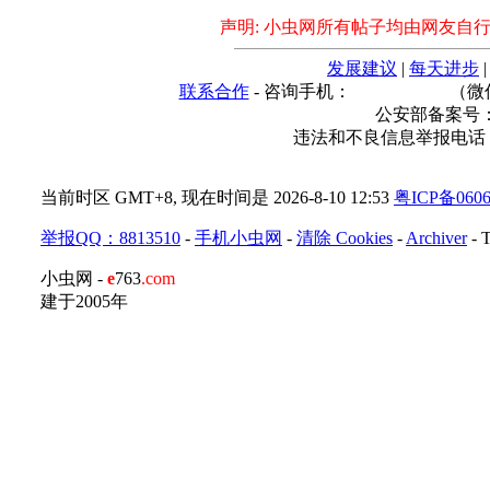
声明: 小虫网所有帖子均由网友自
发展建议
|
每天进步
联系合作
- 咨询手机：
（微
公安部备案号： 44
违法和不良信息举报电话
当前时区 GMT+8, 现在时间是 2026-8-10 12:53
粤ICP备060
举报QQ：8813510
-
手机小虫网
-
清除 Cookies
-
Archiver
-
小虫网 -
e
763
.com
建于2005年