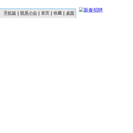
手机版
｜
联系小虫
｜
首页
｜
收藏
｜
桌面