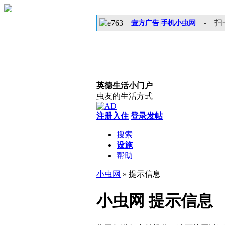
-
扫
壹方广告|手机小虫网
英德生活小门户
虫友的生活方式
注册入住
登录发帖
搜索
设施
帮助
小虫网
» 提示信息
小虫网 提示信息