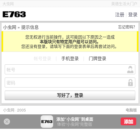
大虫网
英德生活大门户
注册
|
登录
小虫网
» 提示信息
忘记密码？
您无权进行当前操作，这可能因以下原因之一造成
本版块只有特定用户组可以访问。
您还没有登录，请填写下面的登录表单后再尝试访问。
帐号登录
|
手机登录
|
门牌登录
小虫网 · 2005
电脑版
添加“小虫网”到桌面
体验“小虫网”完整版