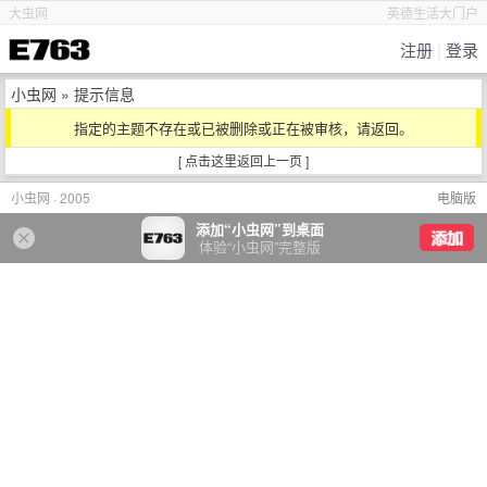
大虫网
英德生活大门户
注册
|
登录
小虫网
» 提示信息
指定的主题不存在或已被删除或正在被审核，请返回。
[ 点击这里返回上一页 ]
小虫网 · 2005
电脑版
添加“小虫网”到桌面
体验“小虫网”完整版