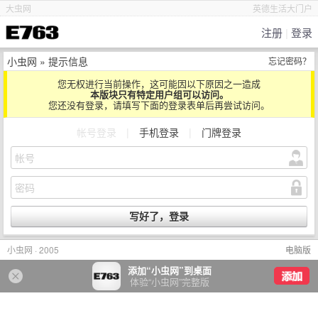
大虫网
英德生活大门户
注册
|
登录
小虫网
» 提示信息
忘记密码？
您无权进行当前操作，这可能因以下原因之一造成
本版块只有特定用户组可以访问。
您还没有登录，请填写下面的登录表单后再尝试访问。
帐号登录
|
手机登录
|
门牌登录
小虫网 · 2005
电脑版
添加“小虫网”到桌面
体验“小虫网”完整版