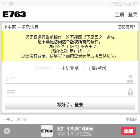
大虫网
英德生活大门户
注册
|
登录
小虫网
» 提示信息
忘记密码？
您无权进行当前操作，这可能因以下原因之一造成
您不满足访问这个版块所需的条件。
访问条件: 用户组 不等于 7
您的信息: 用户组 = 7
您还没有登录，请填写下面的登录表单后再尝试访问。
帐号登录
|
手机登录
|
门牌登录
小虫网 · 2005
电脑版
添加“小虫网”到桌面
体验“小虫网”完整版