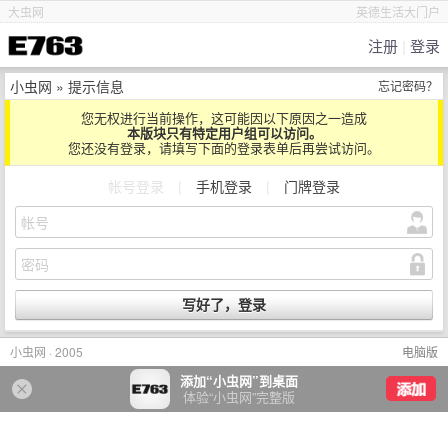
大虫网
英德生活大门户
注册
|
登录
小虫网
» 提示信息
忘记密码？
您无权进行当前操作，这可能因以下原因之一造成
本版块只有特定用户组可以访问。
您还没有登录，请填写下面的登录表单后再尝试访问。
帐号登录
|
手机登录
|
门牌登录
小虫网 · 2005
电脑版
添加“小虫网”到桌面
体验“小虫网”完整版