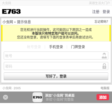
大虫网
英德生活大门户
注册
|
登录
小虫网
» 提示信息
忘记密码？
您无权进行当前操作，这可能因以下原因之一造成
本版块只有特定用户组可以访问。
您还没有登录，请填写下面的登录表单后再尝试访问。
帐号登录
|
手机登录
|
门牌登录
小虫网 · 2005
电脑版
添加“小虫网”到桌面
体验“小虫网”完整版