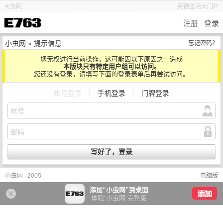
大虫网
英德生活大门户
注册
|
登录
小虫网
» 提示信息
忘记密码？
您无权进行当前操作，这可能因以下原因之一造成
本版块只有特定用户组可以访问。
您还没有登录，请填写下面的登录表单后再尝试访问。
帐号登录
|
手机登录
|
门牌登录
小虫网 · 2005
电脑版
添加“小虫网”到桌面
体验“小虫网”完整版