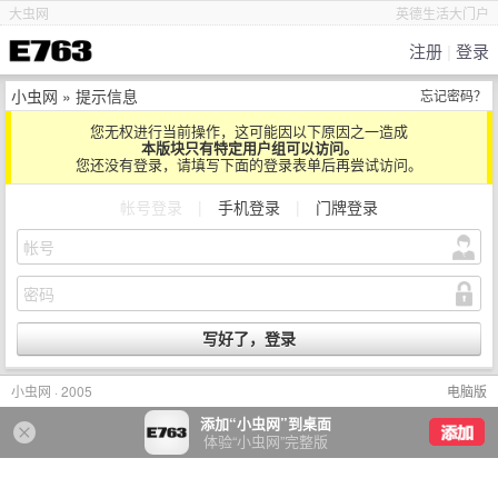
大虫网
英德生活大门户
注册
|
登录
小虫网
» 提示信息
忘记密码？
您无权进行当前操作，这可能因以下原因之一造成
本版块只有特定用户组可以访问。
您还没有登录，请填写下面的登录表单后再尝试访问。
帐号登录
|
手机登录
|
门牌登录
小虫网 · 2005
电脑版
添加“小虫网”到桌面
体验“小虫网”完整版