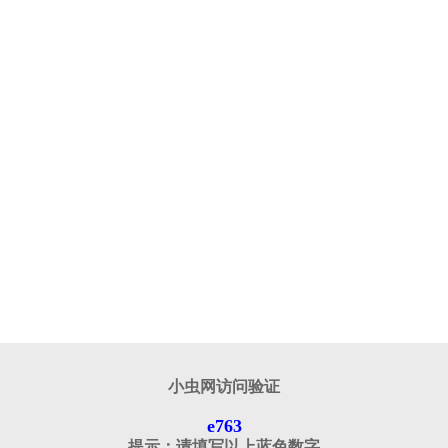
小虫网访问验证
e763
提示：请填写以上蓝色数字