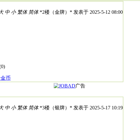
大
中
小
繁体
简体
*
2楼（金牌）
* 发表于 2025-5-12 08:00
(
0
)
斤金币
广告
大
中
小
繁体
简体
*
3楼（银牌）
* 发表于 2025-5-17 10:19