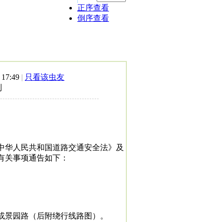
正序查看
倒序查看
 17:49
|
只看该虫友
制
华人民共和国道路交通安全法》及
有关事项通告如下：
。
或景园路（后附绕行线路图）。