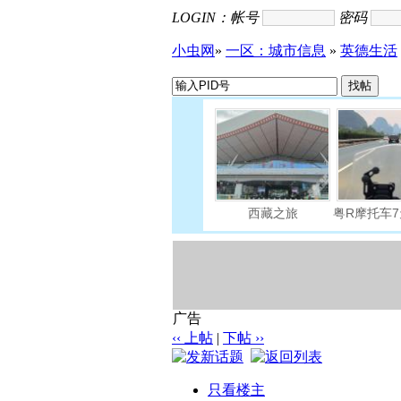
LOGIN：
帐号
密码
小虫网
»
一区：城市信息
»
英德生活
广告
‹‹ 上帖
|
下帖 ››
只看楼主