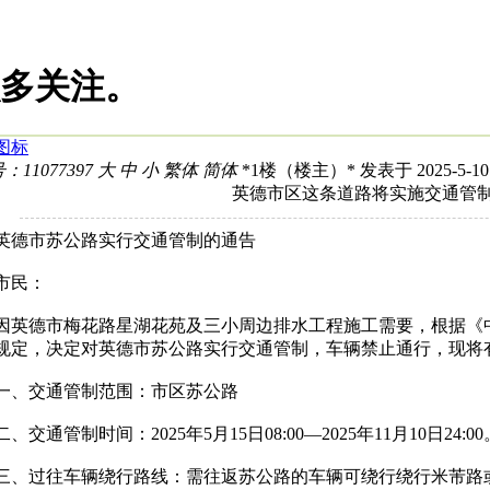
多关注。
图标
：11077397
大
中
小
繁体
简体
*
1楼（楼主）
* 发表于 2025-5-10
英德市区这条道路将实施交通管
市苏公路实行交通管制的通告
市民：
德市梅花路星湖花苑及三小周边排水工程施工需要，根据《中
规定，决定对英德市苏公路实行交通管制，车辆禁止通行，现将
交通管制范围：市区苏公路
通管制时间：2025年5月15日08:00—2025年11月10日24:00
过往车辆绕行路线：需往返苏公路的车辆可绕行绕行米芾路