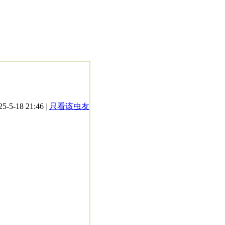
-5-18 21:46
|
只看该虫友