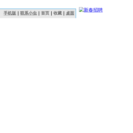
手机版
｜
联系小虫
｜
首页
｜
收藏
｜
桌面