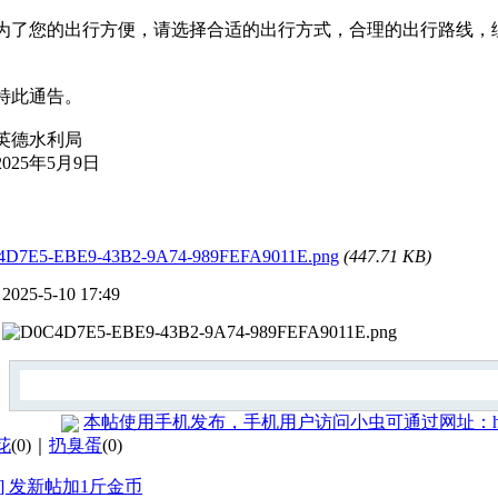
您的出行方便，请选择合适的出行方式，合理的出行路线，绕
!
此通告。
德水利局
25年5月9日
D7E5-EBE9-43B2-9A74-989FEFA9011E.png
(447.71 KB)
2025-5-10 17:49
本帖使用手机发布，手机用户访问小虫可通过网址：http://
花
(
0
)｜
扔臭蛋
(
0
)
告] 发新帖加1斤金币