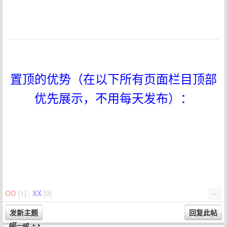
置顶的优势（在以下所有页面栏目顶部
优先展示，不用每天发布）：
OO
[
1
]
|
XX
[
0
]
⋯