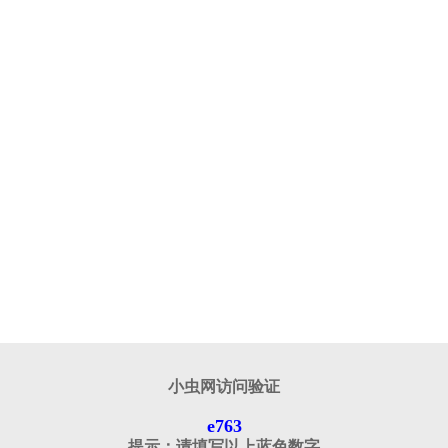
小虫网访问验证
e763
提示：请填写以上蓝色数字